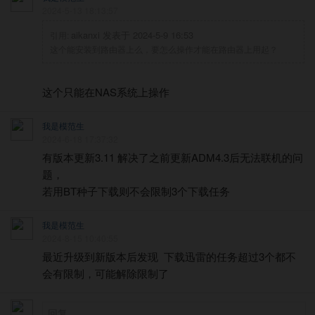
2024-5-13 18:13:57
aikanxi 发表于 2024-5-9 16:53
引用:
这个能安装到路由器上么，要怎么操作才能在路由器上用起？
这个只能在NAS系统上操作
我是模范生
2024-6-18 17:37:32
有版本更新3.11 解决了之前更新ADM4.3后无法联机的问
题，
若用BT种子下载则不会限制3个下载任务
我是模范生
2024-8-15 10:40:55
最近升级到新版本后发现 下载迅雷的任务超过3个都不
会有限制，可能解除限制了