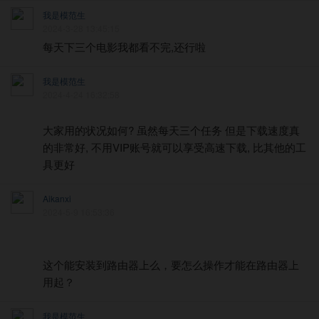
我是模范生
2024-3-28 13:45:15
每天下三个电影我都看不完,还行啦
我是模范生
2024-4-24 16:32:58
大家用的状况如何? 虽然每天三个任务 但是下载速度真
的非常好, 不用VIP账号就可以享受高速下载, 比其他的工
具更好
Aikanxi
2024-5-9 16:53:36
这个能安装到路由器上么，要怎么操作才能在路由器上
用起？
我是模范生