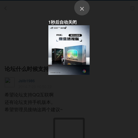
×
1
秒后自动关闭
论坛什么时候支持QQ登陆啊？
Jsllb1986
2014-7-29 10:50:22
希望论坛支持QQ互联啊
还有论坛支持手机版本。
希望管理员接纳这两个建议~