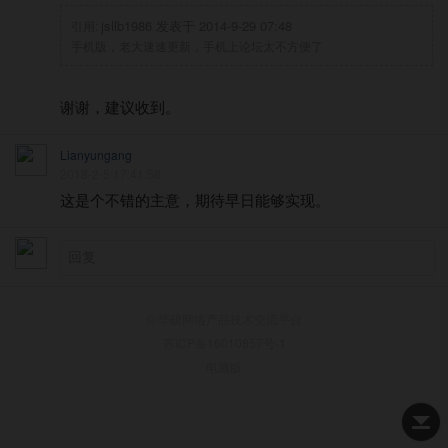
jsllb1986 发表于 2014-9-29 07:48
引用:
手机版，老大速速更新，手机上论坛太不方便了
谢谢，建议收到。
Lianyungang
2018-2-5 17:41:58
这是个不错的主意，期待早日能够实现。
© 华硕网络产品技术交流平台
苏ICP备16010857号-1
电脑版