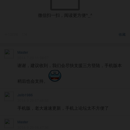
微信扫一扫，阅读更方便^_^
13228
4
收藏
Master
2014-7-29 11:38:07
谢谢，建议收到，我们会尽快支援三方登陆，手机版本
稍后也会支持。
Jsllb1986
2014-9-29 07:48:55
手机版，老大速速更新，手机上论坛太不方便了
Master
2014-9-29 08:47:36