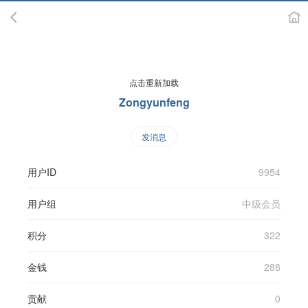
点击重新加载
Zongyunfeng
发消息
用户ID
9954
用户组
中级会员
积分
322
金钱
288
贡献
0